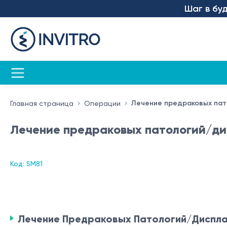
Шаг в будуще
Лечение предраковых пат
Главная страница
Операции
Лечение предраковых патологий/ди
Код: SM81
Лечение Предраковых Патологий/Диспла