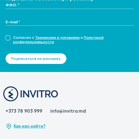
Ф.И.О. *
E-mail *
Согласен с
Терминами и условиями
и
Политикой
конфиденциальности
Подписаться на рассылку
+373 78 903 999
info@invitro.md
Как нас найти?