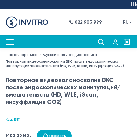
Шаг
022 903 999
RU
Главная страница
Функциональная диагностика
Повторная видеоколоноскопия ВКС после эндоскопических
манипуляций/вмешательств (HD, WLE, iScan, инсуффляция CO2)
Повторная видеоколоноскопия ВКС
после эндоскопических манипуляций/
вмешательств (HD, WLE, iScan,
инсуффляция CO2)
Код: EN11
1400.00 MDL
Заказать