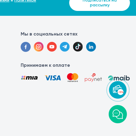
иями
и
Политикой
Подписаться на
рассылку
Мы в социальных сетях
Принимаем к оплате
-15%