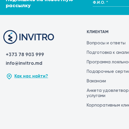
Ф.И.О. *
рассылку
КЛИЕНТАМ
Вопросы и ответы
Подготовка к анал
+373 78 903 999
Программа лояльно
info@invitro.md
Подарочные серти
Как нас найти?
Вакансии
Анкета удовлетвор
услугами
Корпоративным кли