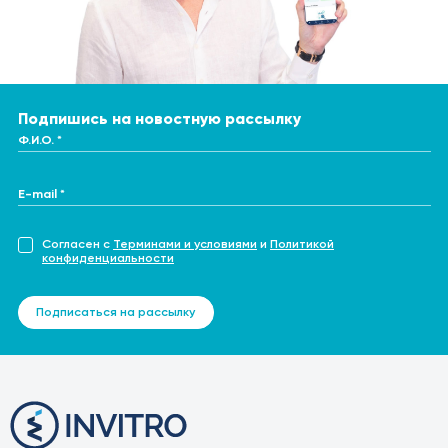
Подпишись на новостную рассылку
Ф.И.О. *
E-mail *
Согласен с
Терминами и условиями
и
Политикой
конфиденциальности
Подписаться на рассылку