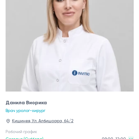
Данила Виорика
Врач уролог-хирург
Кишинев, Ул. Албишоара, 64/2
Рабочий график