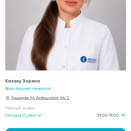
Казаку Зоряна
Врач акушер-гинеколог
Кишинев, Ул. Албишоара, 64/2
Рабочий график
Сегодня (Суббота)
09:00-15:00