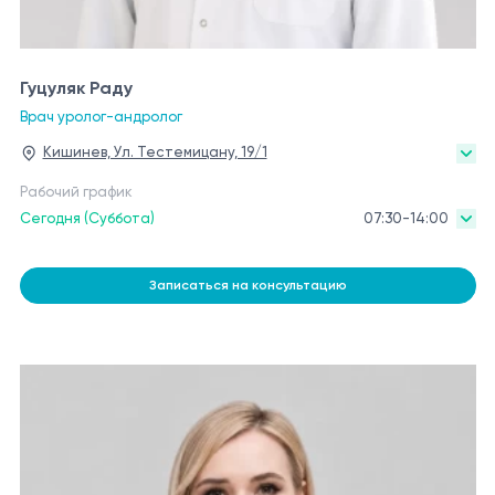
Гуцуляк Раду
Врач уролог-андролог
Кишинев, Ул. Тестемицану, 19/1
Рабочий график
Сегодня (Суббота)
07:30-14:00
Записаться на консультацию