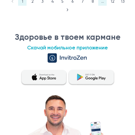
1
2
3
4
5
6
7
8
...
12
13
Здоровье в твоем кармане
Скачай мобильное приложение