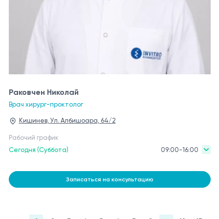
Раковчен Николай
Врач хирург-проктолог
Кишинев, Ул. Албишоара, 64/2
Рабочий график
Сегодня (Суббота)
09:00-16:00
Записаться на консультацию