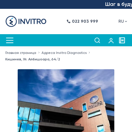
Шаг в будущее –
022 903 999
RU
Главная страница
Адреса Invitro Diagnostics
Кишинев, Ул. Албишоара, 64/2