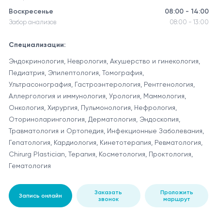
Воскресенье
08:00 - 14:00
Забор анализов
08:00 - 13:00
Специализации:
Эндокринология, Неврология, Акушерство и гинекология,
Педиатрия, Эпилептология, Томография,
Ультрасонография, Гастроэнтерология, Рентгенология,
Аллергология и иммунология, Урология, Маммология,
Онкология, Хирургия, Пульмонология, Нефрология,
Оториноларингология, Дерматология, Эндоскопия,
Травматология и Ортопедия, Инфекционные Заболевания,
Гепатология, Кардиология, Кинетотерапия, Ревматология,
Chirurg Plastician, Терапия, Косметология, Проктология,
Гематология
Заказать
Проложить
Запись онлайн
звонок
маршрут