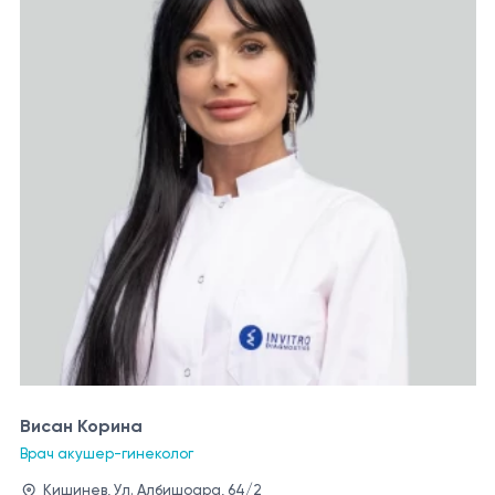
Висан Корина
Врач акушер-гинеколог
Кишинев, Ул. Албишоара, 64/2