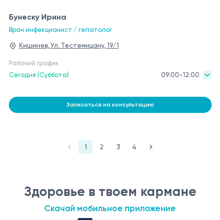
Бунеску Ирина
Врач инфекционист / гепатолог
Кишинев, Ул. Тестемицану, 19/1
Рабочий график
Сегодня (Суббота)
09:00-12:00
Записаться на консультацию
1
2
3
4
Здоровье в твоем кармане
Скачай мобильное приложение