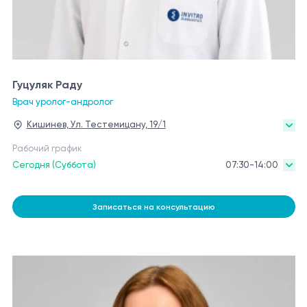
Гуцуляк Раду
Врач уролог-андролог
Кишинев, Ул. Тестемицану, 19/1
Рабочий график
Сегодня (Суббота)
07:30-14:00
Записаться на консультацию