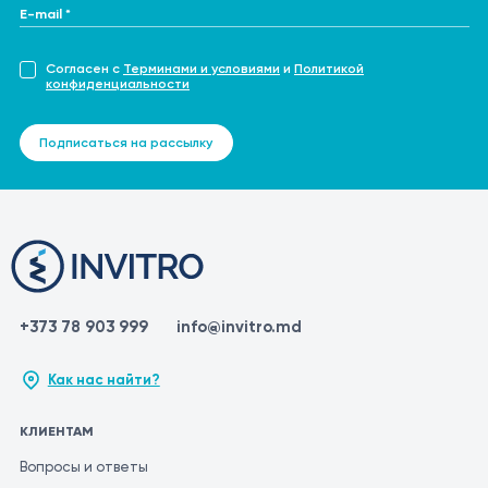
E-mail *
Согласен с
Терминами и условиями
и
Политикой
конфиденциальности
Подписаться на рассылку
+373 78 903 999
info@invitro.md
Как нас найти?
КЛИЕНТАМ
Вопросы и ответы