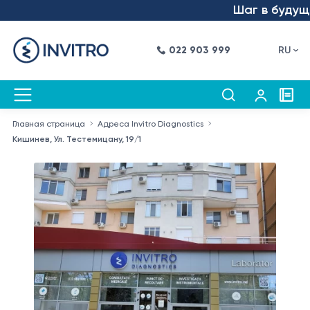
Шаг в будущее – м
022 903 999
RU
Главная страница
Адреса Invitro Diagnostics
Кишинев, Ул. Тестемицану, 19/1