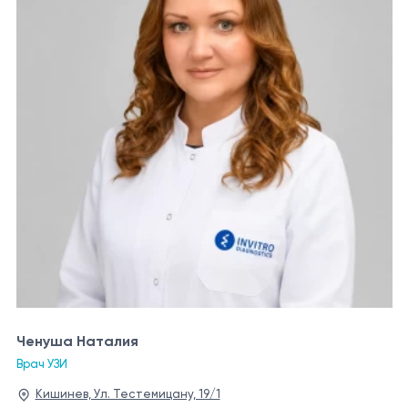
Ченуша Наталия
Врач УЗИ
Кишинев, Ул. Тестемицану, 19/1