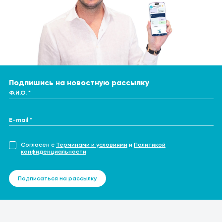
Подпишись на новостную рассылку
Ф.И.О. *
E-mail *
Согласен с
Терминами и условиями
и
Политикой
конфиденциальности
Подписаться на рассылку