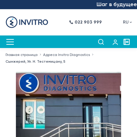
Шаг в будущее – мы
022 903 999
RU
Главная страница
Адреса Invitro Diagnostics
Сынжерей, Ул. Н. Тестемицану, 5