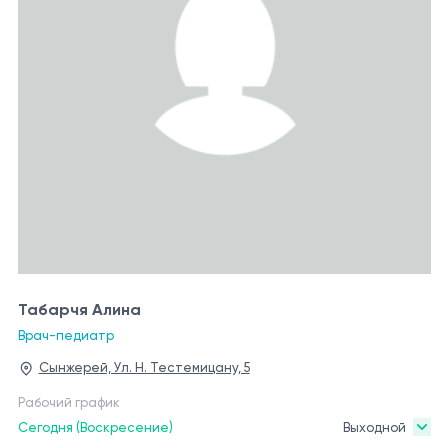
Табарчя Алина
Врач-педиатр
Сынжерей, Ул. Н. Тестемицану, 5
Рабочий график
Сегодня (Воскресение)
Выходной