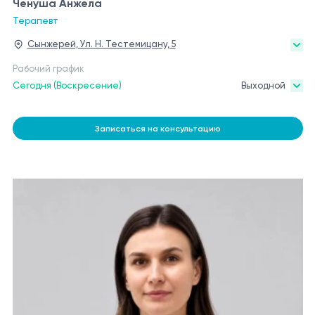
Ченуша Анжела
Терапевт
Сынжерей, Ул. Н. Тестемицану, 5
Рабочий график
Сегодня (Воскресение)
Выходной
Записаться на консультацию