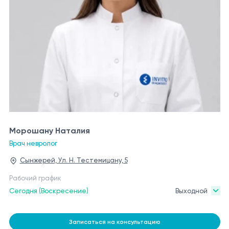
Морошану Наталия
Врач невролог
Сынжерей, Ул. Н. Тестемицану, 5
Рабочий график
Сегодня (Воскресение)
Выходной
Записаться на консультацию