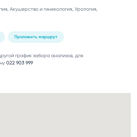
пия, Акушерство и гинекология, Урология,
Проложить маршрут
угой график забора анализов, для
ону
022 903 999