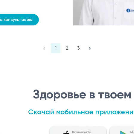
на консультацию
1
2
3
Здоровье в твоем
Скачай мобильное приложени