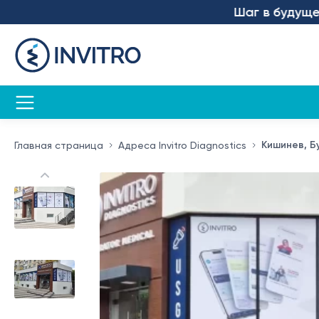
Шаг в будущее – мы
Кишинев, Бу
Главная страница
Адреса Invitro Diagnostics