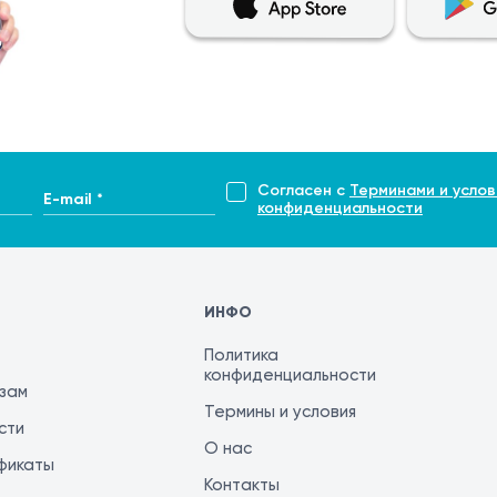
Согласен с
Терминами и услов
E-mail *
конфиденциальности
ИНФО
Политика
конфиденциальности
изам
Термины и условия
сти
О нас
фикаты
Контакты