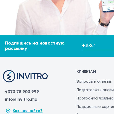
Подпишись на новостную
Ф.И.О. *
рассылку
КЛИЕНТАМ
Вопросы и ответы
Подготовка к анал
+373 78 903 999
Программа лояльно
info@invitro.md
Подарочные серти
Как нас найти?