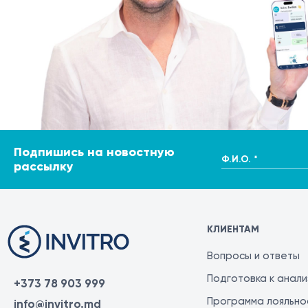
Подпишись на новостную
Ф.И.О. *
рассылку
КЛИЕНТАМ
Вопросы и ответы
Подготовка к анал
+373 78 903 999
Программа лояльно
info@invitro.md