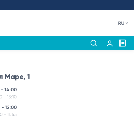
RU
л Маре, 1
 - 14:00
0 - 13:10
 - 12:00
0 - 11:45