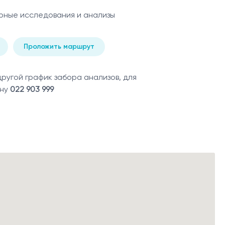
рные исследования и анализы
Проложить маршрут
угой график забора анализов, для
ону
022 903 999