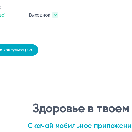
к
ца)
Выходной
на консультацию
Здоровье в твоем
Скачай мобильное приложени