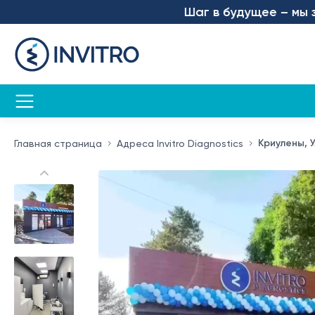
Шаг в будущее – мы запуст
Криулены, 
Главная страница
Адреса Invitro Diagnostics