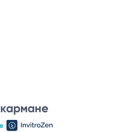
 кармане
е