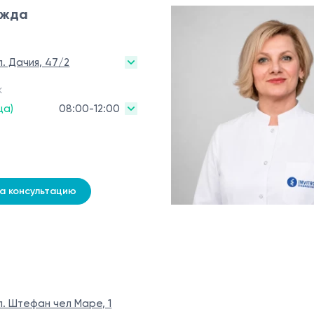
ежда
л. Дачия, 47/2
к
ца)
08:00-12:00
на консультацию
л. Штефан чел Маре, 1