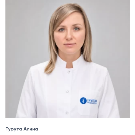
Турута Алина