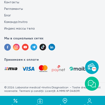
Контакты
Регламенты
Блог
Команда Invitro
Индекс массы тела
Мы в социальных сетях
Принимаем к оплате
-15%
© 2026. Laborator medical «Invitro Diagnostics». - Toate drepturile sunt
rezervate. Termeni și condiții. Licență: A MMII № 048091.