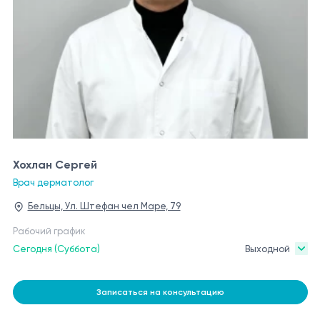
Хохлан Сергей
Врач дерматолог
Бельцы, Ул. Штефан чел Маре, 79
Рабочий график
Сегодня (Суббота)
Выходной
Записаться на консультацию