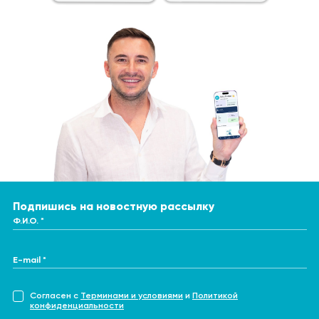
Подпишись на новостную рассылку
Ф.И.О. *
E-mail *
Согласен с
Терминами и условиями
и
Политикой
конфиденциальности