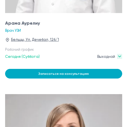
Арама Аурелиу
Врач УЗИ
Бельцы, Ул. Дечебал, 126/1
Рабочий график
Сегодня (Суббота)
Выходной
Записаться на консультацию