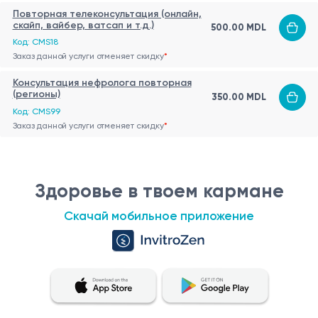
Повторная телеконсультация (онлайн,
скайп, вайбер, ватсап и т.д.)
500.00 MDL
Код: CMS18
Заказ данной услуги отменяет скидку
*
Консультация нефролога повторная
(регионы)
350.00 MDL
Код: CMS99
Заказ данной услуги отменяет скидку
*
Здоровье в твоем кармане
Скачай мобильное приложение