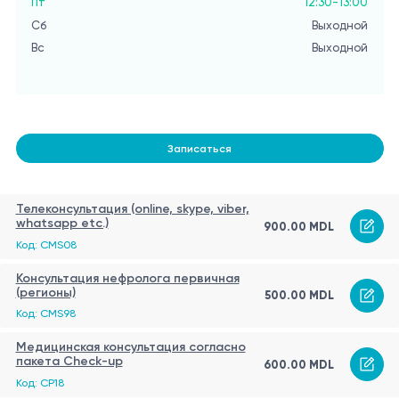
Пт
12:30-13:00
Сб
Выходной
Вс
Выходной
Записаться
Телеконсультация (online, skype, viber,
whatsapp etc.)
900.00 MDL
Код: CMS08
Консультация нефролога первичная
(регионы)
500.00 MDL
Код: CMS98
Медицинская консультация согласно
пакета Check-up
600.00 MDL
Код: CP18