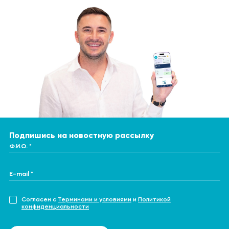
Подпишись на новостную рассылку
Ф.И.О. *
E-mail *
Согласен с
Терминами и условиями
и
Политикой
конфиденциальности