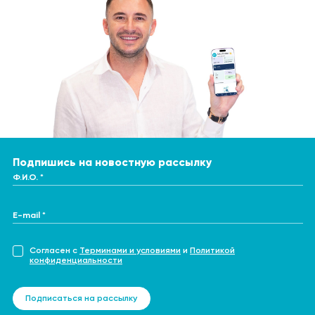
Подпишись на новостную рассылку
Ф.И.О. *
E-mail *
Согласен с
Терминами и условиями
и
Политикой
конфиденциальности
Подписаться на рассылку