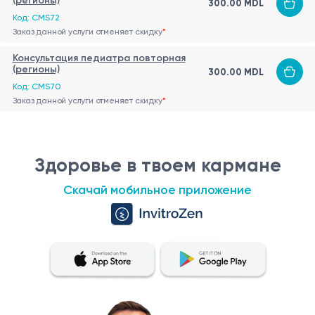
(регионы)
300.00 MDL
Код: CMS72
Заказ данной услуги отменяет скидку
*
Консультация педиатра повторная
(регионы)
300.00 MDL
Код: CMS70
Заказ данной услуги отменяет скидку
*
Здоровье в твоем кармане
Скачай мобильное приложение