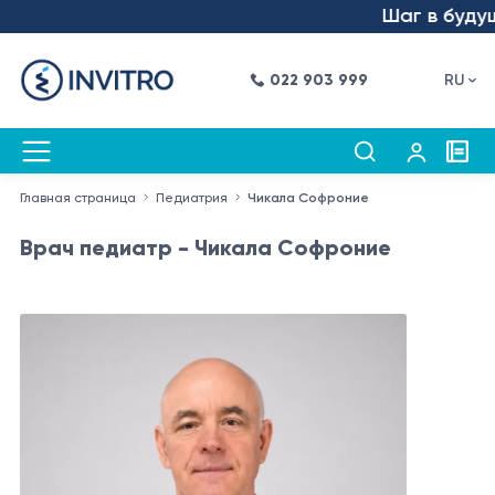
Шаг в будуще
022 903 999
RU
Главная страница
Педиатрия
Чикала Софроние
Врач педиатр - Чикала Софроние