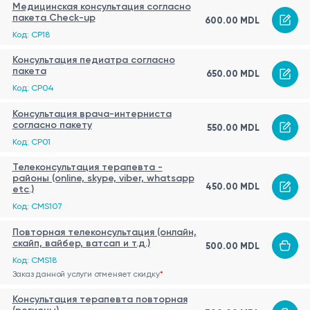
Медицинская консультация согласно
пакета Check-up
600.00 MDL
Код: CP18
Консультация педиатра согласно
пакета
650.00 MDL
Код: CP04
Консультация врача-интерниста
согласно пакету
550.00 MDL
Код: CP01
Телеконсультация терапевта -
районы (online, skype, viber, whatsapp
450.00 MDL
etc.)
Код: CMS107
Повторная телеконсультация (онлайн,
скайп, вайбер, ватсап и т.д.)
500.00 MDL
Код: CMS18
Заказ данной услуги отменяет скидку
*
Консультация терапевта повторная