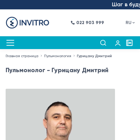
Шаг в будущ
022 903 999
RU
Главная страница
Пульмонология
Гурицану Дмитрий
Пульмонолог - Гурицану Дмитрий