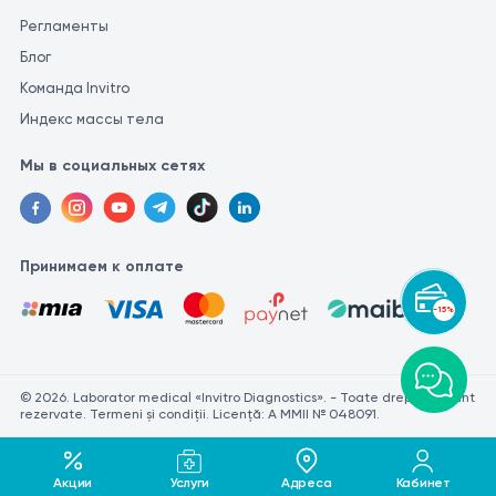
Регламенты
Блог
Команда Invitro
Индекс массы тела
Мы в социальных сетях
Принимаем к оплате
-15%
© 2026. Laborator medical «Invitro Diagnostics». - Toate drepturile sunt
rezervate. Termeni și condiții. Licență: A MMII № 048091.
Акции
Услуги
Адреса
Кабинет