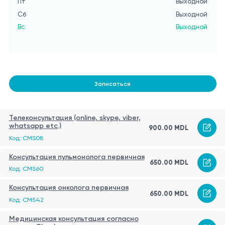
Пт
Выходной
Сб
Выходной
Вс
Выходной
Записаться
Телеконсультация (online, skype, viber,
whatsapp etc.)
900.00 MDL
Код: CMS08
Консультация пульмонолога первичная
650.00 MDL
Код: CMS60
Консультация онколога первичная
650.00 MDL
Код: CMS42
Медицинская консультация согласно