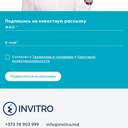
Подпишись на новостную рассылку
Ф.И.О. *
E-mail *
Согласен с
Терминами и условиями
и
Политикой
конфиденциальности
Подписаться на рассылку
+373 78 903 999
info@invitro.md