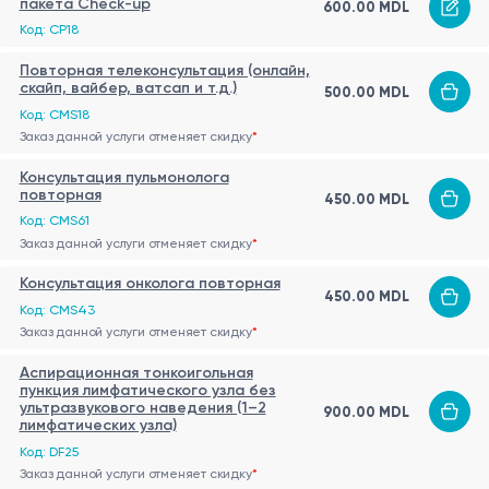
пакета Check-up
600.00 MDL
Код: CP18
Повторная телеконсультация (онлайн,
скайп, вайбер, ватсап и т.д.)
500.00 MDL
Код: CMS18
Заказ данной услуги отменяет скидку
*
Консультация пульмонолога
повторная
450.00 MDL
Код: CMS61
Заказ данной услуги отменяет скидку
*
Консультация онколога повторная
450.00 MDL
Код: CMS43
Заказ данной услуги отменяет скидку
*
Аспирационная тонкоигольная
пункция лимфатического узла без
ультразвукового наведения (1–2
900.00 MDL
лимфатических узла)
Код: DF25
Заказ данной услуги отменяет скидку
*