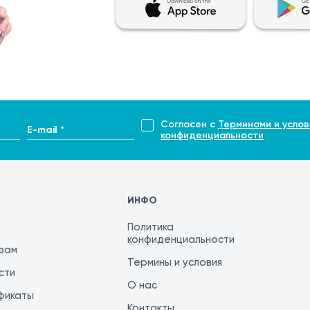
Согласен с
Терминами и услов
E-mail *
конфиденциальности
ИНФО
Политика
конфиденциальности
изам
Термины и условия
сти
О нас
фикаты
Контакты