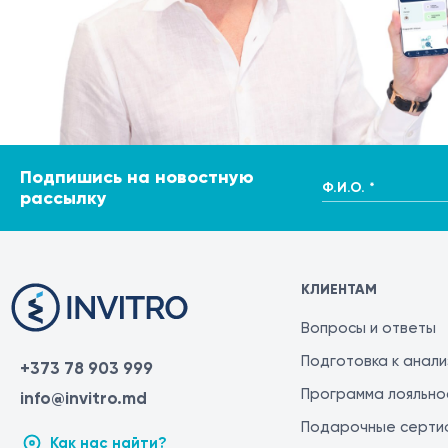
Подпишись на новостную
Ф.И.О. *
рассылку
КЛИЕНТАМ
Вопросы и ответы
Подготовка к анал
+373 78 903 999
Программа лояльно
info@invitro.md
Подарочные серти
Как нас найти?