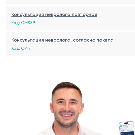
Консультация невролога повторная
Код: CMS39
Консультация невролога, согласно пакета
Код: CP17