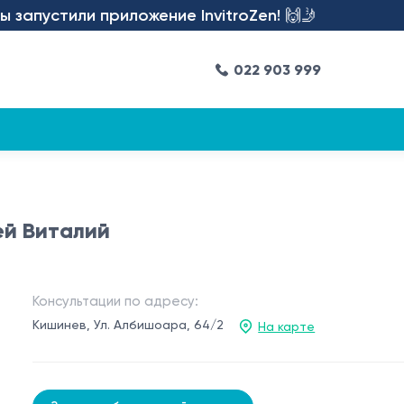
пустили приложение InvitroZen! 🙌🤳
022 903 999
ей Виталий
Консультации по адресу:
Кишинев, Ул. Албишоара, 64/2
На карте