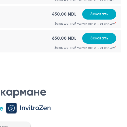
450.00 MDL
Заказать
Заказ данной услуги отменяет скидку
*
650.00 MDL
Заказать
Заказ данной услуги отменяет скидку
*
 кармане
е