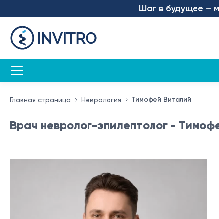
Шаг в будущее – мы за
Тимофей Виталий
Главная страница
Неврология
Врач невролог-эпилептолог - Тимоф