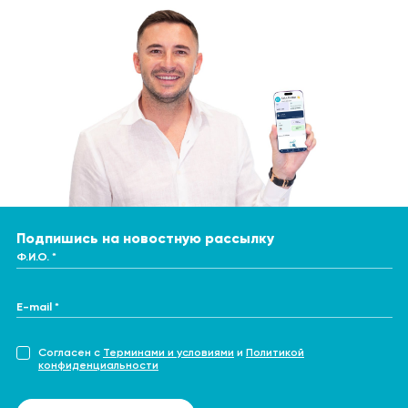
Подпишись на новостную рассылку
Ф.И.О. *
E-mail *
Согласен с
Терминами и условиями
и
Политикой
конфиденциальности