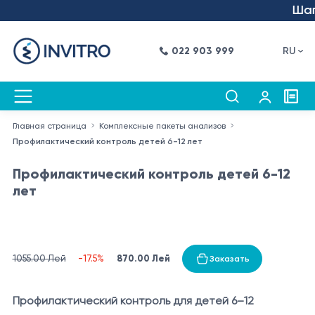
Шаг в
022 903 999
RU
Главная страница
Комплексные пакеты анализов
Профилактический контроль детей 6-12 лет
Профилактический контроль детей 6-12
лет
870.00 Лей
1055.00 Лей
-17.5%
Заказать
Профилактический контроль для детей 6–12