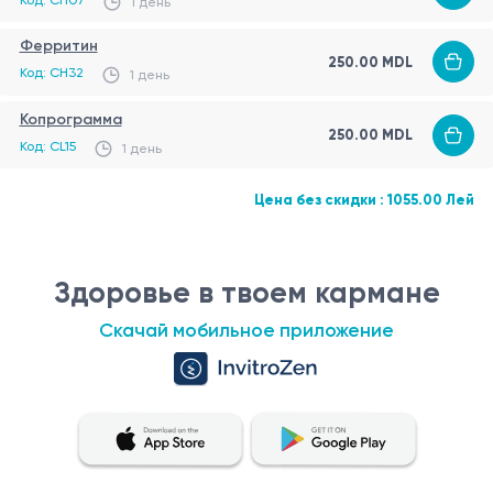
1 день
Ферритин
250.00 MDL
Код: CH32
1 день
Копрограмма
250.00 MDL
Код: CL15
1 день
Цена без скидки : 1055.00 Лей
Здоровье в твоем кармане
Скачай мобильное приложение