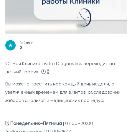
Рейтинг
0
С 1 мая Клиника Invitro Diagnostics переходит на
летний график! 🕐🌞
Вы можете посетить нас каждый день недели, с
увеличенным временем для визитов, обследований,
заборов анализов и медицинских процедур.
🗓️
Понедельник–Пятница
| 07:00–20:00
Забор анализов | 07:00–18:00