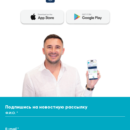
Подпишись на новостную рассылку
Ф.И.О. *
E-mail *