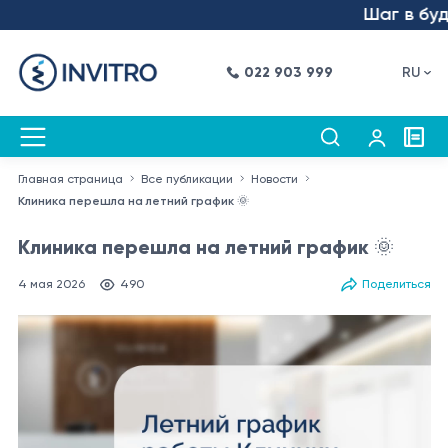
Шаг в будуще
022 903 999
RU
Главная страница
Все публикации
Новости
Клиника перешла на летний график 🌞
Клиника перешла на летний график 🌞
4 мая 2026
490
Поделиться