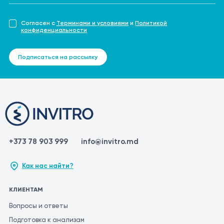
Согласен с
Терминами и условиями
и
Политикой
конфиденциальности
Подписаться на рассылку
+373 78 903 999
info@invitro.md
Как нас найти?
КЛИЕНТАМ
Вопросы и ответы
Подготовка к анализам