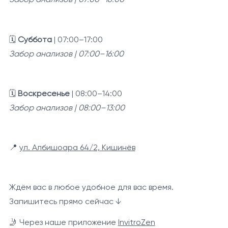
🗓️
Суббота
| 07:00–17:00
Забор анализов | 07:00–16:00
🗓️
Воскресенье
| 08:00–14:00
Забор анализов | 08:00–13:00
📍
ул. Албишоара 64/2, Кишинёв
Ждём вас в любое удобное для вас время.
Запишитесь прямо сейчас ↓
🤳 Через наше приложение
InvitroZen