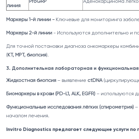
ProGRP
Аденокарцинома легко
линия
Маркеры 1-й линии -
Ключевые для мониторинга заболе
Маркеры 2-й линии
- Используются дополнительно и по
Для точной постановки диагноза онкомаркеры комбин
(
КТ, МРТ, биопсия
).
3. Дополнительная лабораторная и функциональная
Жидкостная биопсия
– выявление
ctDNA
(циркулирующе
Биомаркеры в крови (PD-L1, ALK, EGFR)
– используются д
Функциональные исследования лёгких (спирометрия)
–
началом лечения.
Invitro Diagnostics предлагает следующие услуги по