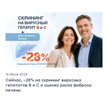
16 Июля 2026
Сейчас, -28% на скрининг вирусных
гепатитов B и C и оценку риска фиброза
печени