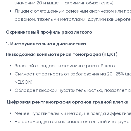
значении 20 и выше — скрининг обязателен);
Лицам с отягощённым семейным анамнезом или пр
радоном, тяжёлыми металлами, другими канцероге
Скрининговый профиль рака легкого
1. Инструментальная диагностика
Н
изкодозная компьютерная томография (НДКТ)
Золотой стандарт в скрининге рака лёгкого.
Снижает смертность от заболевания на 20–25% (д
NELSON).
Обладает высокой чувствительностью, позволяет в
Цифровая рентгенография органов грудной клетки
Менее чувствительный метод, не всегда эффективе
Не рекомендуется как самостоятельный инструмен