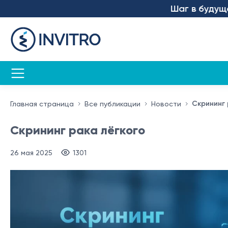
Шаг в будущее – мы з
Скрининг 
Главная страница
Все публикации
Новости
Скрининг рака лёгкого
26 мая 2025
1301