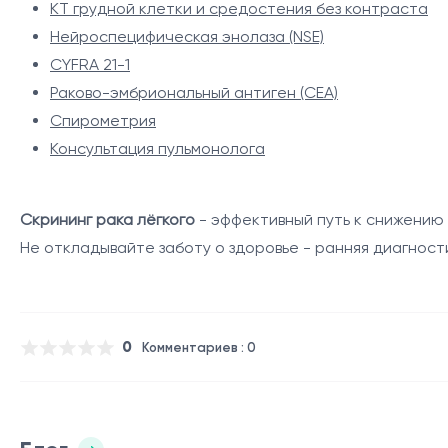
КТ грудной клетки и средостения без контраста
Нейроспецифическая энолаза (NSE)
CYFRA 21-1
Раково-эмбриональный антиген (CEA)
Спирометрия
Консультация пульмонолога
Скрининг рака лёгкого
- эффективный путь к снижению 
Не откладывайте заботу о здоровье - ранняя диагност
0
Комментариев : 0