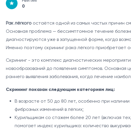
Рейтинг
0
Рак лёгкого
остаётся одной из самых частых причин см
Основная проблема — бессимптомное течение болезни
диагностируются уже в запущенной форме, когда возм
Именно поэтому скрининг рака лёгкого приобретает о
Скрининг - это комплекс диагностических мероприяти
новообразований до появления симптомов. Основная ц
раннего выявления заболевания, когда лечение наибо
Скрининг показан следующим категориям лиц:
В возрасте от 50 до 80 лет, особенно при наличии
фиброзных изменений в лёгких;
Курильщикам со стажем более 20 лет (включая тех,
помогает индекс курильщика: количество выкуривае