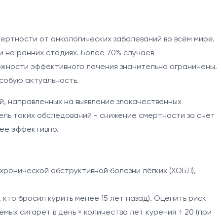
ертности от онкологических заболеваний во всём мире.
 на ранних стадиях. Более 70% случаев
ожности эффективного лечения значительно ограничены.
собую актуальность.
й, направленных на выявление злокачественных
ель таких обследований - снижение смертности за счёт
лее эффективно.
 хронической обструктивной болезни лёгких (ХОБЛ),
 кто бросил курить менее 15 лет назад). Оценить риск
мых сигарет в день × количество лет курения ÷ 20 (при