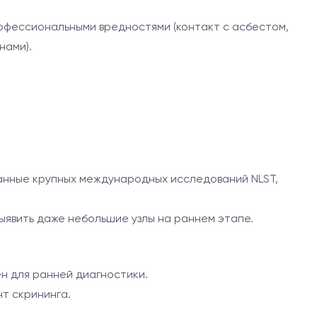
офессиональными вредностями (контакт с асбестом,
нами).
анные крупных международных исследований NLST,
ыявить даже небольшие узлы на раннем этапе.
н для ранней диагностики.
т скрининга.