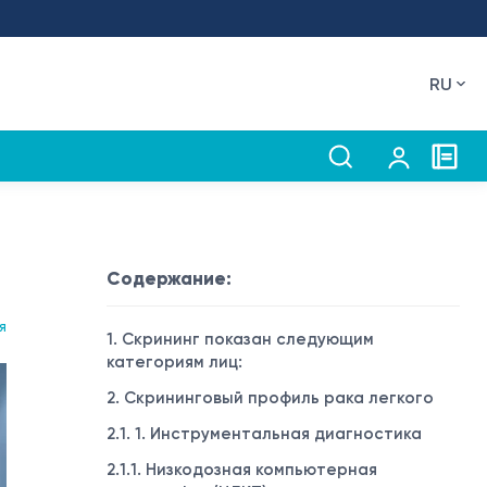
RU
Содержание:
я
1. Скрининг показан следующим
категориям лиц:
2. Скрининговый профиль рака легкого
2.1. 1. Инструментальная диагностика
2.1.1. Низкодозная компьютерная