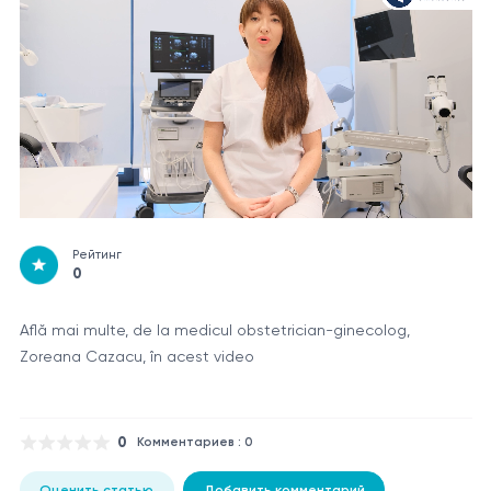
Рейтинг
0
Află mai multe, de la medicul obstetrician-ginecolog,
Zoreana Cazacu, în acest video
0
Комментариев : 0
Оценить статью
Добавить комментарий