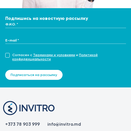
Подпишись на новостную рассылку
Ф.И.О. *
E-mail *
Согласен с
Терминами и условиями
и
Политикой
конфиденциальности
Подписаться на рассылку
+373 78 903 999
info@invitro.md