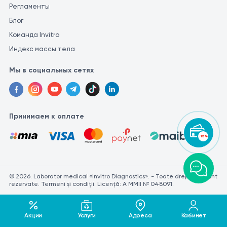
Регламенты
Блог
Команда Invitro
Индекс массы тела
Мы в социальных сетях
Принимаем к оплате
-15%
© 2026. Laborator medical «Invitro Diagnostics». - Toate drepturile sunt
rezervate. Termeni și condiții. Licență: A MMII № 048091.
Акции
Услуги
Адреса
Кабинет