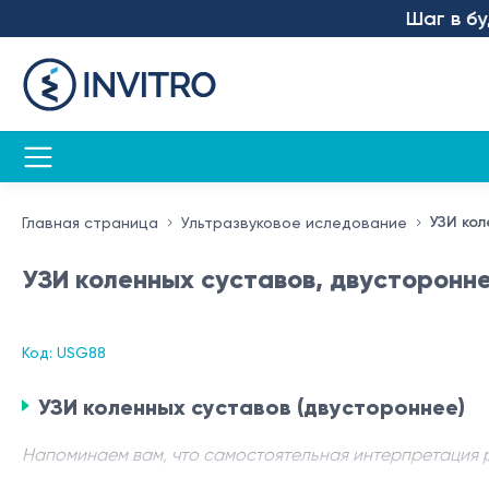
Шаг в будущ
УЗИ ко
Главная страница
Ультразвуковое иследование
УЗИ коленных суставов, двусторонн
Код: USG88
УЗИ коленных суставов (двустороннее)
Напоминаем вам, что самостоятельная интерпретация 