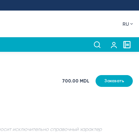
RU
700.00 MDL
Заказать
носит исключительно справочный характер