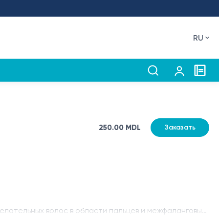
RU
250.00 MDL
Заказать
елательных волос в области пальцев и межфаланговых