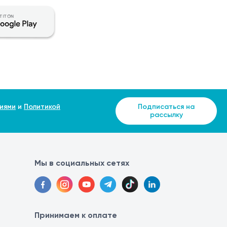
е триммера с 3-го дня при отсутствии раздражения
пециалисту.
иями
и
Политикой
Подписаться на
рассылку
Мы в социальных сетях
Принимаем к оплате