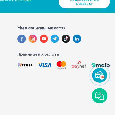
рассылку
е триммера с 3-го дня при отсутствии раздражения
Мы в социальных сетях
пециалисту.
Принимаем к оплате
-15%