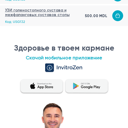
УЗИ голеностопного сустава и
межфаланговых суставов стопы
500.00 MDL
Код: USG132
Здоровье в твоем кармане
Скачай мобильное приложение