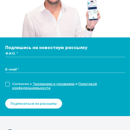
Подпишись на новостную рассылку
Ф.И.О. *
E-mail *
Согласен с
Терминами и условиями
и
Политикой
конфиденциальности
Подписаться на рассылку