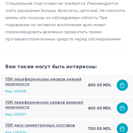
Специальная подготовка не требуется. Рекомендуется
снять украшения (кольца, браслеты, цепочки). Не наносить
кремы или лосьоны на обследуемую область. При
подозрении на активное воспаление врач может
порекомендовать временно прекратить прием
противовоспалительных средств перед обследованием.
Вам также могут быть интересны:
УЗИ переферических нервов нижней
конечности
600.00 MDL
Код: USG138
УЗИ периферических нервов верхней
конечности
600.00 MDL
Код: USG137
УЗИ двух симметричных суставов
700.00 MDL
Код: USG136