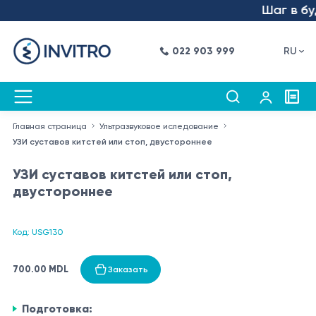
Шаг в буд
022 903 999
RU
Главная страница
Ультразвуковое иследование
УЗИ суставов китстей или стоп, двустороннее
УЗИ суставов китстей или стоп,
двустороннее
Код: USG130
700.00 MDL
Заказать
Подготовка: