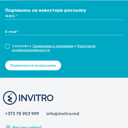
Подпишись на новостную рассылку
Ф.И.О. *
E-mail *
Согласен с
Терминами и условиями
и
Политикой
конфиденциальности
Подписаться на рассылку
+373 78 903 999
info@invitro.md
Как нас найти?