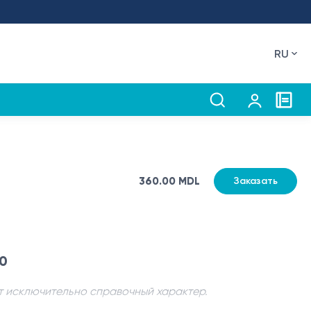
RU
360.00 MDL
Заказать
00
т исключительно справочный характер.