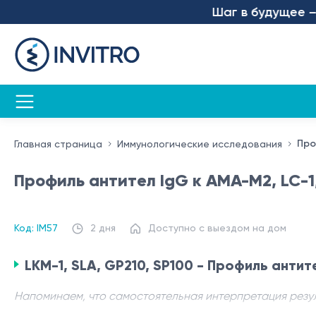
Шаг в будущее – мы 
Про
Главная страница
Иммунологические исследования
Профиль антител IgG к AMA-M2, LC-1,
Код: IM57
2 дня
Доступно с выездом на дом
LKM-1, SLA, GP210, SP100 - Профиль антите
Напоминаем, что самостоятельная интерпретация резу