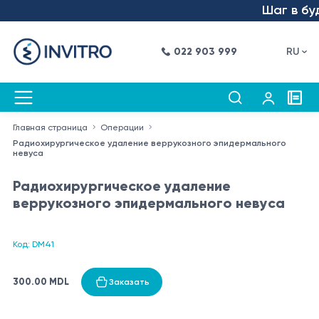
Шаг в буду
022 903 999
RU
Главная страница
Операции
Радиохирургическое удаление веррукозного эпидермального
невуса
Радиохирургическое удаление
веррукозного эпидермального невуса
Код: DM41
300.00 MDL
Заказать