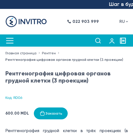
Шаг в буду
022 903 999
RU
Главная страница
Рентген
Рентгенография цифровая органов грудной клетки (3 проекции)
Рентгенография цифровая органов
грудной клетки (3 проекции)
Код: RD06
600.00 MDL
Заказать
Рентгенография грудной клетки в трёх проекциях (в