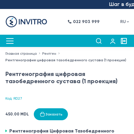
Шаг в буду
022 903 999
RU
Главная страница
Рентген
Рентгенография цифровая тазобедренного сустава (1 проекция)
Рентгенография цифровая
тазобедренного сустава (1 проекция)
Код: RD27
450.00 MDL
Заказать
Рентгенография Цифровая Тазобедренного