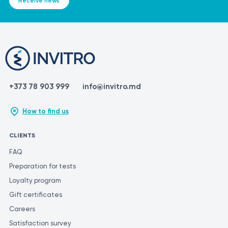
Receive news
+373 78 903 999
info@invitro.md
How to find us
CLIENTS
FAQ
Preparation for tests
Loyalty program
Gift certificates
Careers
Satisfaction survey