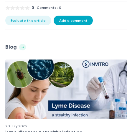
0
Comments : 0
Evaluate this article
Add a comment
Blog
20 July 2026