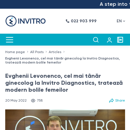
A step into the f
022 903 999
EN
Home page
All Posts
Articles
Evghenii Levonenco, cel mai tânăr ginecolog la Invitro Diagnostics,
tratează modern bolile femeilor
Evghenii Levonenco, cel mai tânăr
ginecolog la Invitro Diagnostics, tratează
modern bolile femeilor
20 May 2022
758
Share