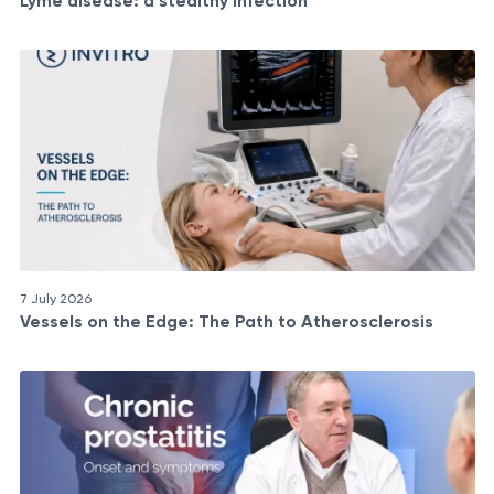
Lyme disease: a stealthy infection
7 July 2026
Vessels on the Edge: The Path to Atherosclerosis