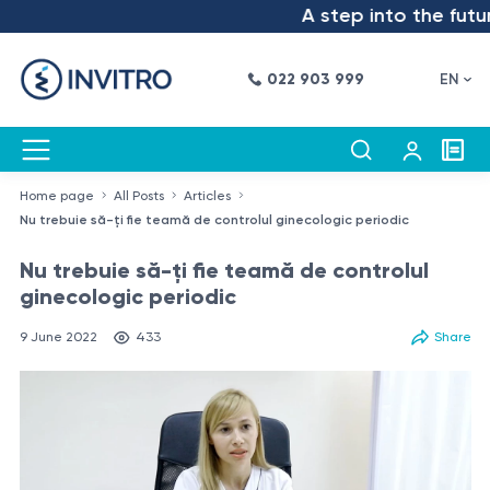
A step into the future – 
022 903 999
EN
Home page
All Posts
Articles
Nu trebuie să-ţi fie teamă de controlul ginecologic periodic
Nu trebuie să-ţi fie teamă de controlul
ginecologic periodic
9 June 2022
433
Share