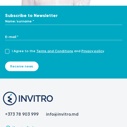
Subscribe to Newsletter
Name/surname *
E-mail *
I Agree to the
Terms and Conditions
and
Privacy policy
Receive news
+373 78 903 999
info@invitro.md