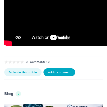
0
Comments : 0
Evaluate this article
Add a comment
Blog