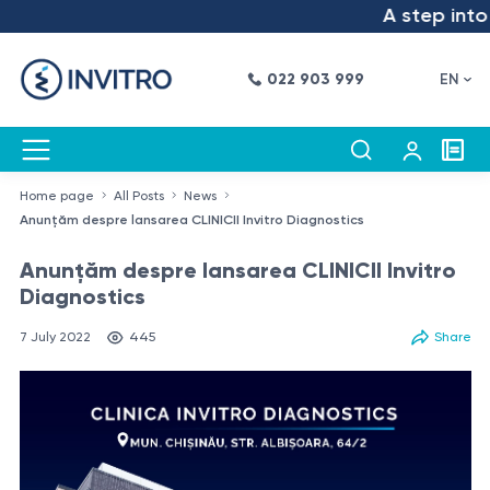
A step into the
022 903 999
EN
Home page
All Posts
News
Anunțăm despre lansarea CLINICII Invitro Diagnostics
Anunțăm despre lansarea CLINICII Invitro
Diagnostics
7 July 2022
445
Share