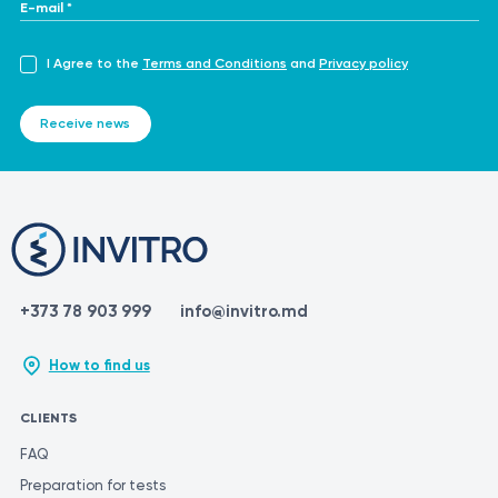
E-mail *
I Agree to the
Terms and Conditions
and
Privacy policy
Receive news
+373 78 903 999
info@invitro.md
How to find us
CLIENTS
FAQ
Preparation for tests