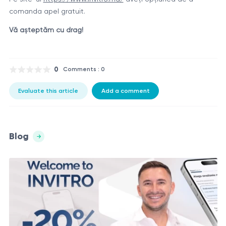
comanda apel gratuit.
Vă așteptăm cu drag!
0
Comments : 0
Evaluate this article
Add a comment
Blog