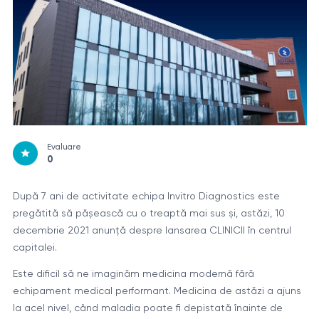
Evaluare
0
După 7 ani de activitate echipa Invitro Diagnostics este
pregătită să pășească cu o treaptă mai sus și, astăzi, 10
decembrie 2021 anunță despre lansarea CLINICII în centrul
capitalei.
Este dificil să ne imaginăm medicina modernă fără
echipament medical performant. Medicina de astăzi a ajuns
la acel nivel, când maladia poate fi depistată înainte de