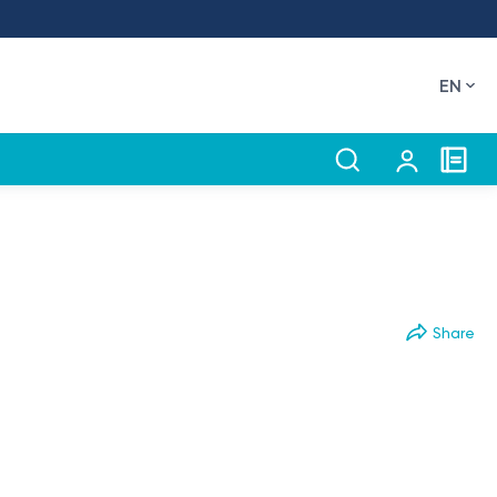
EN
Share