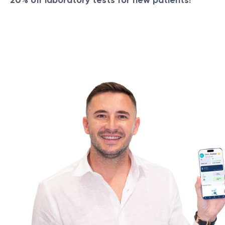
20% off laboratory tests for new patients!