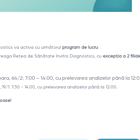
ostics va activa cu următorul
program de lucru
:
ntreaga Rețea de Sănătate Invitro Diagnostics, cu
excepția a 2 filial
soara, 64/2: 7:00 – 14:00, cu prelevarea analizelor până la 12:0
, 19/1: 7:30 - 14:00, cu prelevarea analizelor până la 12:00.
moase!