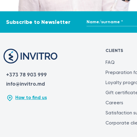
Name/surname *
Subscribe to Newsletter
CLIENTS
FAQ
Preparation fo
+373 78 903 999
Loyalty prog
info@invitro.md
Gift certificat
How to find us
Careers
Satisfaction s
Corporate cli