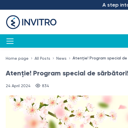
A step into the
Atenție! Program special de 
Home page
All Posts
News
Atenție! Program special de sărbători
24 April 2024
834