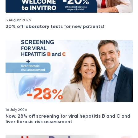
3 August 2026
20% off laboratory tests for new patients!
16 July 2026
Now, 28% off screening for viral hepatitis B and C and
liver fibrosis risk assessment