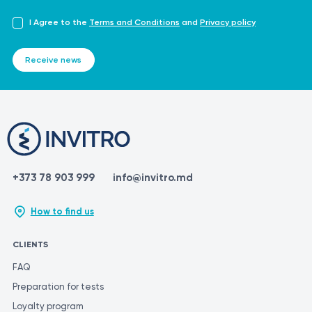
I Agree to the
Terms and Conditions
and
Privacy policy
Receive news
+373 78 903 999
info@invitro.md
How to find us
CLIENTS
FAQ
Preparation for tests
Loyalty program