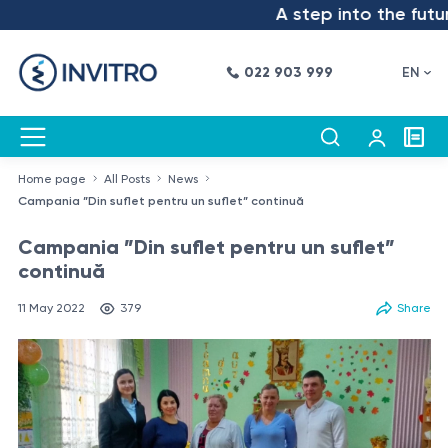
A step into the future – 
022 903 999
EN
Home page
All Posts
News
Campania ”Din suflet pentru un suflet” continuă
Campania ”Din suflet pentru un suflet”
continuă
11 May 2022
379
Share