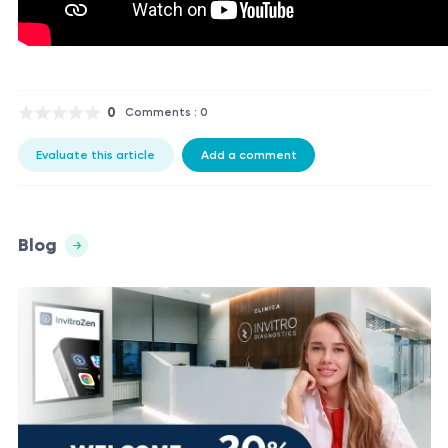
0
Comments : 0
Evaluate this article
Add a comment
Blog