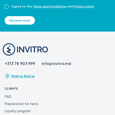
I Agree to the
Terms and Conditions
and
Privacy policy
Receive news
+373 78 903 999
info@invitro.md
How to find us
CLIENTS
FAQ
Preparation for tests
Loyalty program