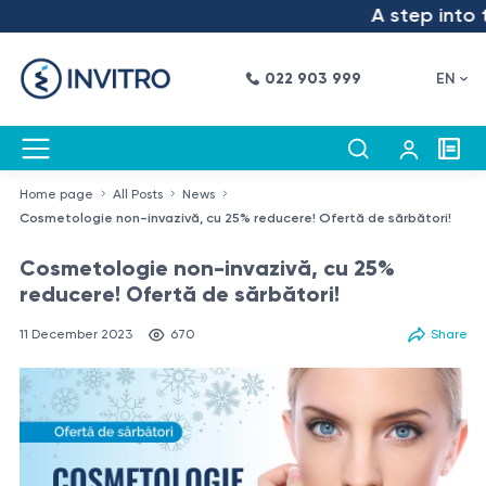
A step into the
022 903 999
EN
Home page
All Posts
News
Cosmetologie non-invazivă, cu 25% reducere! Ofertă de sărbători!
Cosmetologie non-invazivă, cu 25%
reducere! Ofertă de sărbători!
11 December 2023
670
Share