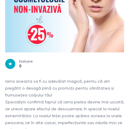
Evaluare
0
Iarna aceasta va fi cu adevărat magică, pentru că am
pregătit o desagă plină cu promoții pentru sănătatea și
frumusețea corpului tău!
Specialiștii confirmă faptul că iarna pielea devine mai uscată,
iar uneori apare efectul de descuamare, în special la nivelul
extremităților. La nivelul feței poate apărea acneea la unele
persoane, iar în alte cazuri, imperfecțiunile sau ridurile mici se