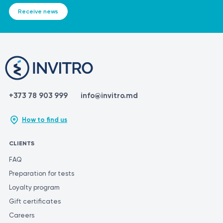
Receive news
+373 78 903 999
info@invitro.md
How to find us
CLIENTS
FAQ
Preparation for tests
Loyalty program
Gift certificates
Careers