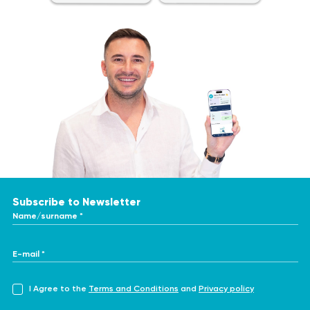
Subscribe to Newsletter
Name/surname *
E-mail *
I Agree to the
Terms and Conditions
and
Privacy policy