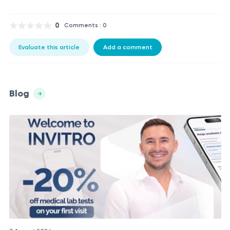
0
Comments : 0
Evaluate this article
Add a comment
Blog