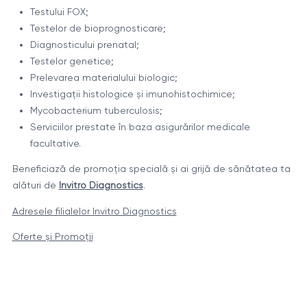
Testului FOX;
Testelor de bioprognosticare;
Diagnosticului prenatal;
Testelor genetice;
Prelevarea materialului biologic;
Investigații histologice și imunohistochimice;
Mycobacterium tuberculosis;
Serviciilor prestate în baza asigurărilor medicale
facultative.
Beneficiază de promoția specială și ai grijă de sănătatea ta
alături de
Invitro Diagnostics
.
Adresele filialelor Invitro Diagnostics
Oferte și Promoții