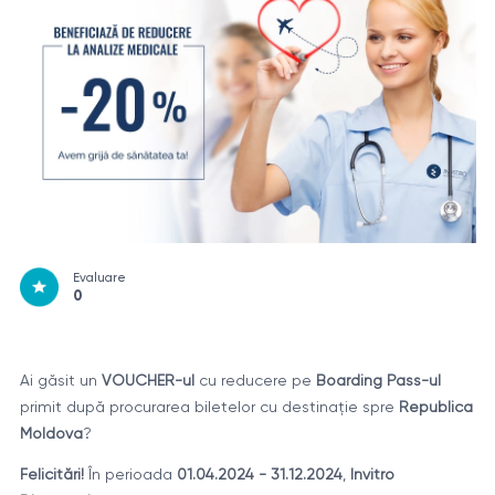
Evaluare
0
Ai găsit un
VOUCHER-ul
cu reducere pe
Boarding Pass-ul
primit după procurarea biletelor cu destinație spre
Republica
Moldova
?
Felicitări!
În perioada
01.04.2024 - 31.12.2024
,
Invitro