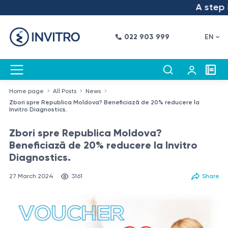
A step int
022 903 999
EN
Home page
All Posts
News
Zbori spre Republica Moldova? Beneficiază de 20% reducere la
Invitro Diagnostics.
Zbori spre Republica Moldova?
Beneficiază de 20% reducere la Invitro
Diagnostics.
27 March 2024
3161
Share