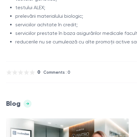
testului ALEX;
prelevării materialului biologic;
serviciilor achitate în credit;
serviciilor prestate în baza asigurărilor medicale facul
reducerile nu se cumulează cu alte promoții active sau
0
Comments : 0
Blog