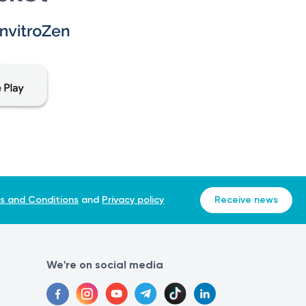
s and Conditions
and
Privacy policy
Receive news
We're on social media