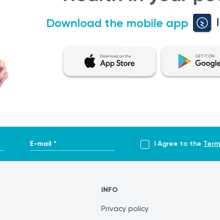
Download the mobile app
E-mail *
I Agree to the
Term
INFO
Privacy policy