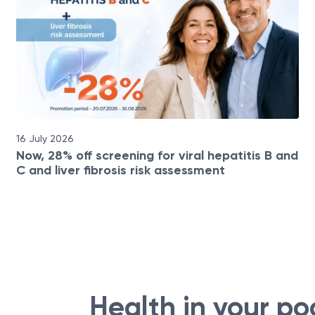
16 July 2026
Now, 28% off screening for viral hepatitis B and
C and liver fibrosis risk assessment
Health in your po