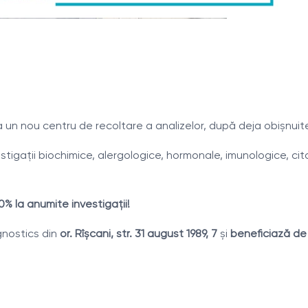
 un nou centru de recoltare a analizelor, după deja obișnuite
stigaţii biochimice, alergologice, hormonale, imunologice, cito
0% la anumite investigaţii!
agnostics din
or. Rîșcani, str. 31 august 1989, 7
și
beneficiază de 