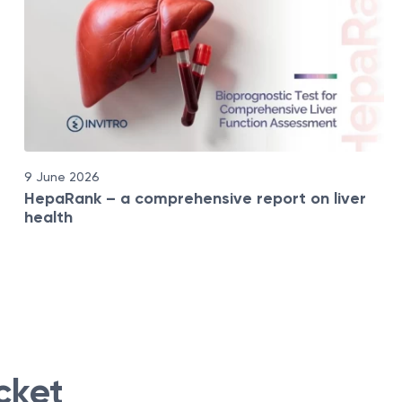
9 June 2026
HepaRank – a comprehensive report on liver
health
cket