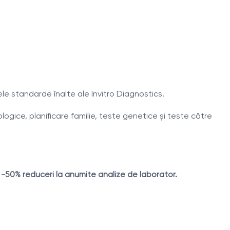
le standarde înalte ale Invitro Diagnostics.
logice, planificare familie, teste genetice și teste către
-50% reduceri la anumite analize de laborator.