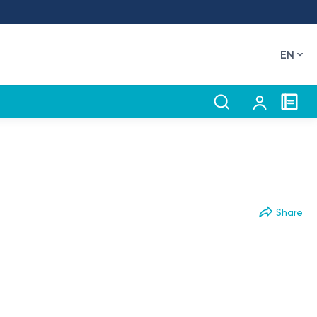
EN
Share