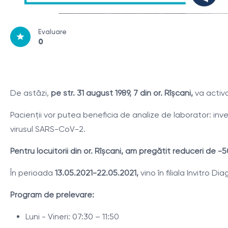
Evaluare
0
De astăzi,
pe str. 31 august 1989, 7 din or. Rîșcani,
va activa
Pacienţii vor putea beneficia de analize de laborator: inve
virusul SARS-CoV-2.
Pentru locuitorii din or. Rîșcani, am pregătit reduceri de -5
În perioada
13.05.2021-22.05.2021,
vino în filiala Invitro Di
Program de prelevare:
Luni - Vineri: 07:30 – 11:50