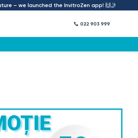
– we launched the InvitroZen app! 🙌🤳
022 903 999