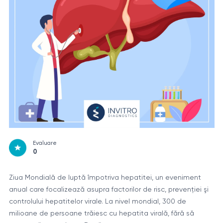
Evaluare
0
Ziua Mondială de luptă împotriva hepatitei, un eveniment
anual care focalizează asupra factorilor de risc, prevenţiei şi
controlului hepatitelor virale. La nivel mondial, 300 de
milioane de persoane trăiesc cu hepatita virală, fără să