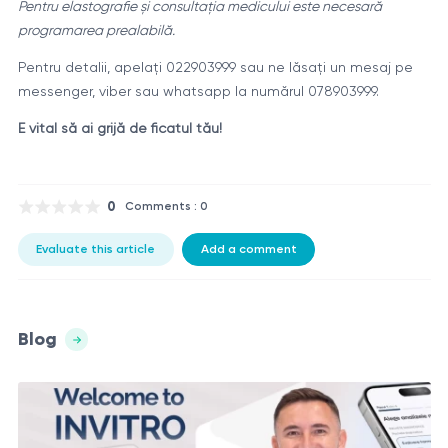
Pentru elastografie și consultația medicului este necesară
programarea prealabilă.
Pentru detalii, apelaţi 022903999 sau ne lăsaţi un mesaj pe
messenger, viber sau whatsapp la numărul 078903999.
E vital să ai grijă de ficatul tău!
0
Comments : 0
Evaluate this article
Add a comment
Blog