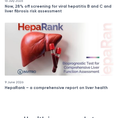
16 July 2026
Now, 28% off screening for viral hepatitis B and C and
liver fibrosis risk assessment
9 June 2026
HepaRank – a comprehensive report on liver health