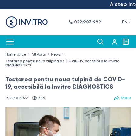
A step into the 
022 903 999
EN
Home page
All Posts
News
Testarea pentru noua tulpină de COVID-19, accesibilă la Invitro
DIAGNOSTICS
Testarea pentru noua tulpină de COVID-
19, accesibilă la Invitro DIAGNOSTICS
15 June 2022
549
Share