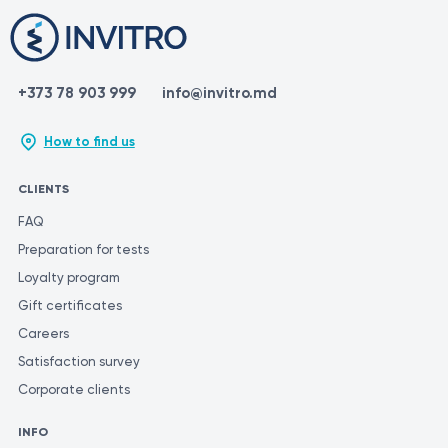
+373 78 903 999
info@invitro.md
How to find us
CLIENTS
FAQ
Preparation for tests
Loyalty program
Gift certificates
Careers
Satisfaction survey
Corporate clients
INFO