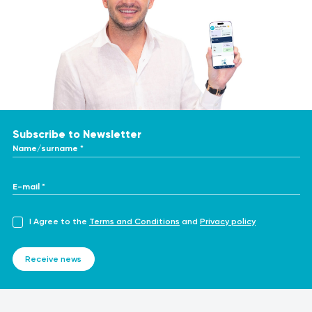
Subscribe to Newsletter
Name/surname *
E-mail *
I Agree to the
Terms and Conditions
and
Privacy policy
Receive news