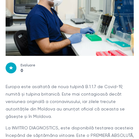
Evaluare
0
Europa este asaltată de noua tulpină B.1.1.7 de Covid-19,
numită și tulpina britanică. Este mai contagioasă decât
versiunea originală a coronavirusului, iar zilele trecute
autoritățile din Moldova au anunțat oficial că aceasta se
găsește și în Moldova.
La INVITRO DIAGNOSTICS, este disponibilă testarea acesteia
începând de săptămâna viitoare. Este o PREMIERĂ ABSOLUTĂ,