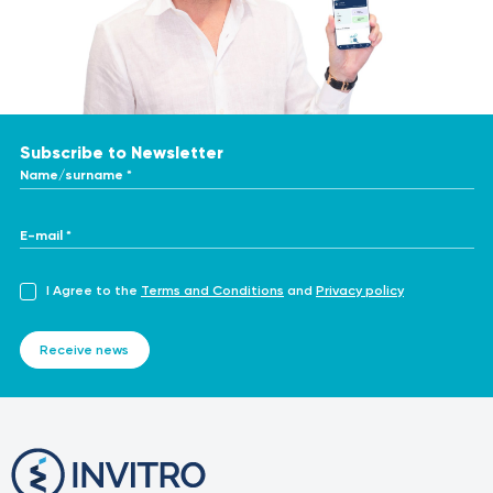
Subscribe to Newsletter
Name/surname *
E-mail *
I Agree to the
Terms and Conditions
and
Privacy policy
Receive news