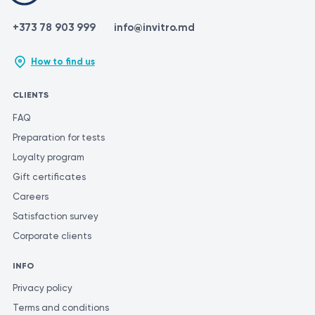
+373 78 903 999
info@invitro.md
How to find us
CLIENTS
FAQ
Preparation for tests
Loyalty program
Gift certificates
Careers
Satisfaction survey
Corporate clients
INFO
Privacy policy
Terms and conditions