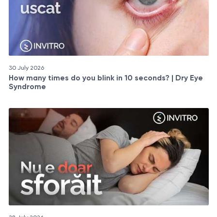
30 July 2026
How many times do you blink in 10 seconds? | Dry Eye
Syndrome