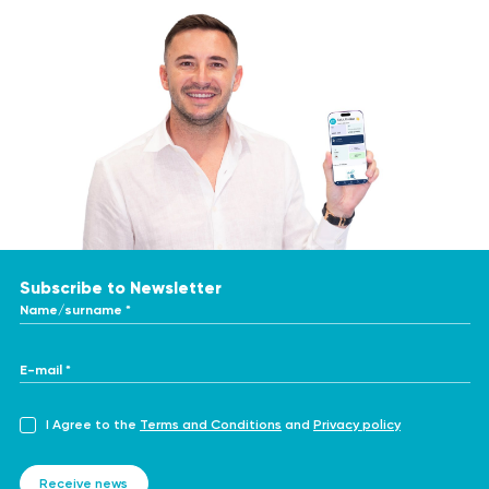
Subscribe to Newsletter
Name/surname *
E-mail *
I Agree to the
Terms and Conditions
and
Privacy policy
Receive news