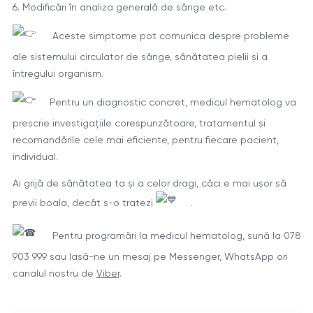
6. Modificări în analiza generală de sânge etc.
Aceste simptome pot comunica despre probleme
ale sistemului circulator de sânge, sănătatea pielii și a
întregului organism.
Pentru un diagnostic concret, medicul hematolog va
prescrie investigațiile corespunzătoare, tratamentul și
recomandările cele mai eficiente, pentru fiecare pacient,
individual.
Ai grijă de sănătatea ta și a celor dragi, căci e mai ușor să
previi boala, decât s-o tratezi
.
Pentru programări la medicul hematolog, sună la 078
903 999 sau lasă-ne un mesaj pe Messenger, WhatsApp ori
canalul nostru de
Viber
.