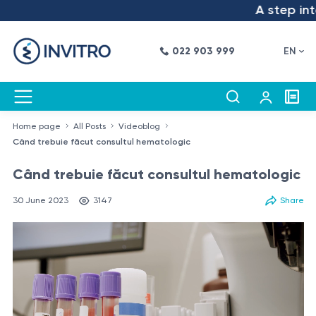
A step into t
022 903 999
EN
Home page
All Posts
Videoblog
Când trebuie făcut consultul hematologic
Când trebuie făcut consultul hematologic
30 June 2023
3147
Share