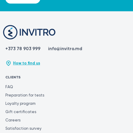
+373 78 903 999
info@invitro.md
How to find us
CLIENTS
FAQ
Preparation for tests
Loyalty program
Gift certificates
Careers
Satisfaction survey