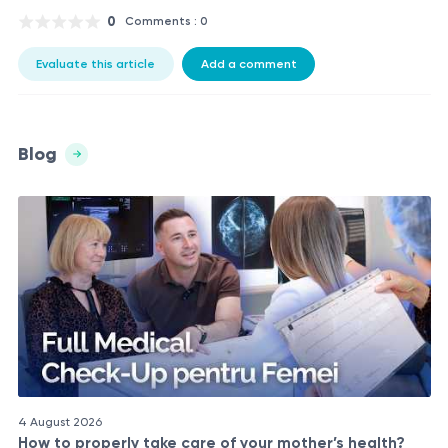
0
Comments : 0
Evaluate this article
Add a comment
Blog
4 August 2026
How to properly take care of your mother’s health?