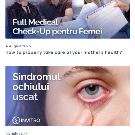
4 August 2026
How to properly take care of your mother’s health?
30 July 2026