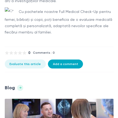
an) a investigațiilor medicale.
Cu pachetele noastre Full Medical Check-Up pentru
femei, bărbați și copii, poți beneficia de o evaluare medicală
completă și personalizată, adaptată nevoilor specifice ale
fiecărui membru al familiei.
0
Comments : 0
Evaluate this article
Add a comment
Blog