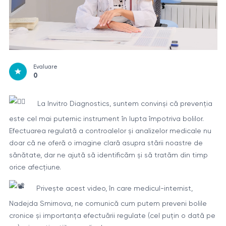
Evaluare
0
La Invitro Diagnostics, suntem convinși că prevenția
este cel mai puternic instrument în lupta împotriva bolilor.
Efectuarea regulată a controalelor și analizelor medicale nu
doar că ne oferă o imagine clară asupra stării noastre de
sănătate, dar ne ajută să identificăm și să tratăm din timp
orice afecțiune.
Privește acest video, în care medicul-internist,
Nadejda Smirnova, ne comunică cum putem preveni bolile
cronice și importanța efectuării regulate (cel puțin o dată pe