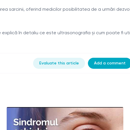
area sarcinii, oferind medicilor posibilitatea de a urmări de
e explică în detaliu ce este ultrasonografia și cum poate fi ut
Evaluate this article
Add a comment