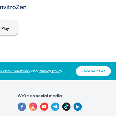
s and Conditions
and
Privacy policy
Receive news
We're on social media