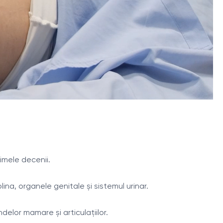
imele decenii.
na, organele genitale și sistemul urinar.
elor mamare și articulațiilor.