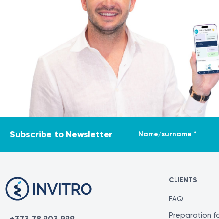
Name/surname *
Subscribe to Newsletter
CLIENTS
FAQ
Preparation fo
+373 78 903 999