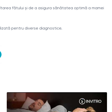
zvoltarea fătului și de a asigura sănătatea optimă a mamei
ilizată pentru diverse diagnostice.