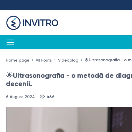
🌟Ultrasonografia - o m
Home page
All Posts
Videoblog
🌟Ultrasonografia - o metodă de diagn
decenii.
6 August 2024
466