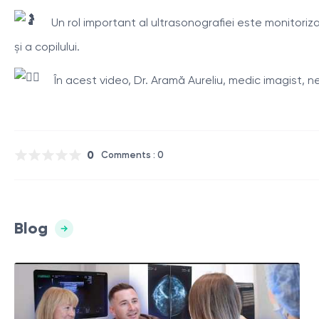
Un rol important al ultrasonografiei este monitoriz
și a copilului.
În acest video, Dr. Aramă Aureliu, medic imagist, n
0
Comments : 0
Blog