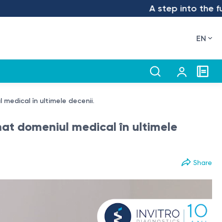
A step into the future – w
EN
medical în ultimele decenii.
nat domeniul medical în ultimele
Share