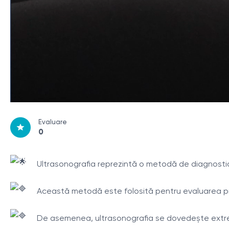
Evaluare
0
Ultrasonografia reprezintă o metodă de diagnostic
Această metodă este folosită pentru evaluarea preci
De asemenea, ultrasonografia se dovedește extrem d