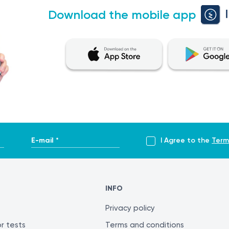
Download the mobile app
E-mail *
I Agree to the
Term
INFO
Privacy policy
r tests
Terms and conditions