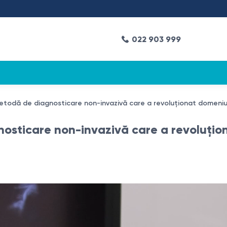
022 903 999
etodă de diagnosticare non-invazivă care a revoluționat domeniul 
osticare non-invazivă care a revoluțio