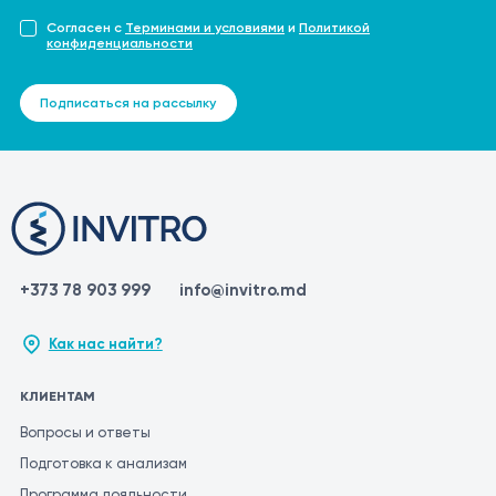
Согласен с
Терминами и условиями
и
Политикой
конфиденциальности
Подписаться на рассылку
+373 78 903 999
info@invitro.md
Как нас найти?
КЛИЕНТАМ
Вопросы и ответы
Подготовка к анализам
Программа лояльности