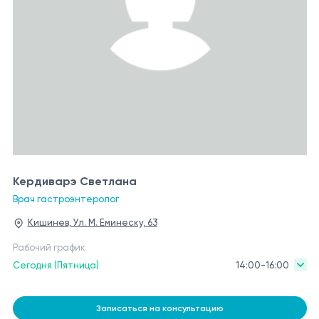
Кердиварэ Светлана
Врач гастроэнтеролог
Кишинев, Ул. М. Еминеску, 63
Рабочий график
Сегодня (Пятница)
14:00-16:00
Записаться на консультацию