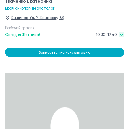
Ткаченко Екатерина
Врач онколог-дерматолог
Кишинев, Ул. М. Еминеску, 63
Рабочий график
Сегодня (Пятница)
10:30-17:40
Записаться на консультацию