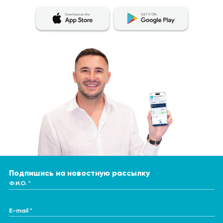
Подпишись на новостную рассылку
Ф.И.О. *
E-mail *