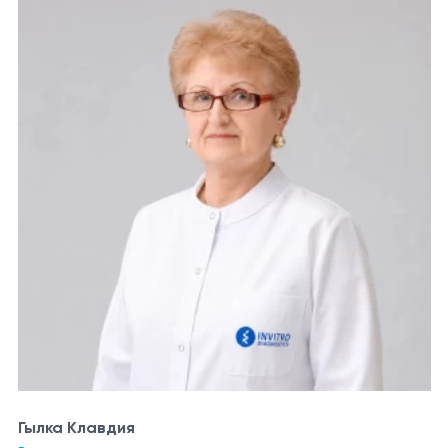
Гылка Клавдия