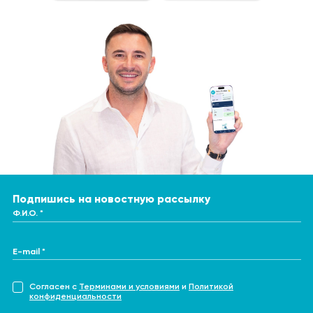
Подпишись на новостную рассылку
Ф.И.О. *
E-mail *
Согласен с
Терминами и условиями
и
Политикой
конфиденциальности