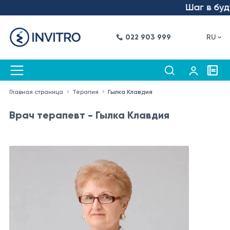
Шаг в будущ
022 903 999
RU
Главная страница
Терапия
Гылка Клавдия
Врач терапевт - Гылка Клавдия