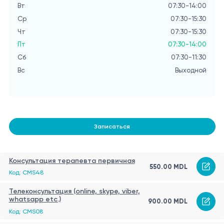
Вт
07:30-14:00
Вт
Ср
07:30-15:30
С
Чт
07:30-15:30
Ч
Пт
07:30-14:00
П
Сб
07:30-11:30
С
Вс
Выходной
Вс
Записаться
Консультация терапевта первичная
550.00 MDL
Код: CMS48
Телеконсультация (online, skype, viber,
whatsapp etc.)
900.00 MDL
Код: CMS08