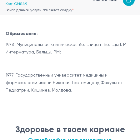
Код: CMS49
Заказ данной услуги отменяет скидку
*
Образование:
1978: Муниципальная клиническая больница г. Бельцы I. P.
Интернатура, Бельцы, РМ;
1977: Государственный университет медицины и
фармакологии имени Николая Тестемицану, Факультет
Педиатрии, Кишинёв, Молдова.
Здоровье в твоем кармане