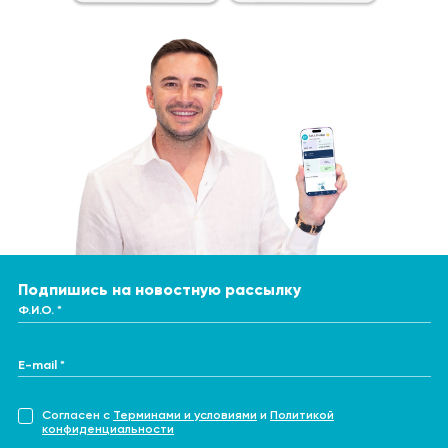
Подпишись на новостную рассылку
Ф.И.О. *
E-mail *
Согласен с
Терминами и условиями
и
Политикой
конфиденциальности