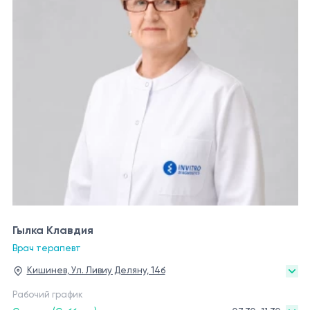
Гылка Клавдия
Врач терапевт
Кишинев, Ул. Ливиу Деляну, 14б
Рабочий график