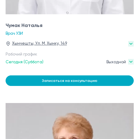
Чумак Наталья
Врач УЗИ
Хынчешты, Ул. М. Хынку, 149
Рабочий график
Сегодня (Суббота)
Выходной
Записаться на консультацию