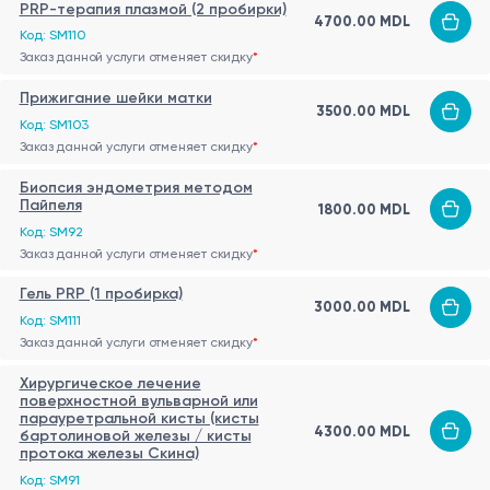
PRP-терапия плазмой (2 пробирки)
4700.00 MDL
Код: SM110
Заказ данной услуги отменяет скидку
*
Прижигание шейки матки
3500.00 MDL
Код: SM103
Заказ данной услуги отменяет скидку
*
Биопсия эндометрия методом
Пайпеля
1800.00 MDL
Код: SM92
Заказ данной услуги отменяет скидку
*
Гель PRP (1 пробирка)
3000.00 MDL
Код: SM111
Заказ данной услуги отменяет скидку
*
Хирургическое лечение
поверхностной вульварной или
парауретральной кисты (кисты
4300.00 MDL
бартолиновой железы / кисты
протока железы Скина)
Код: SM91