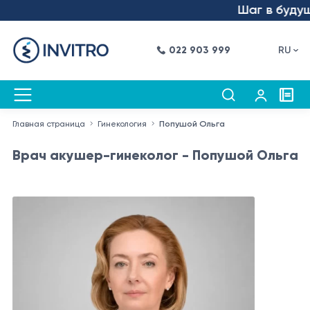
Шаг в будущее 
022 903 999
RU
Главная страница
Гинекология
Попушой Ольга
Врач акушер-гинеколог - Попушой Ольга