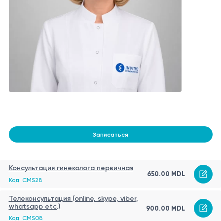
Записаться
Консультация гинеколога первичная
650.00 MDL
Код: CMS28
Телеконсультация (online, skype, viber,
whatsapp etc.)
900.00 MDL
Код: CMS08