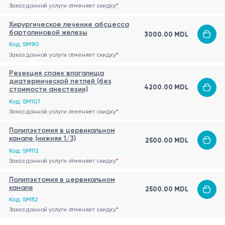
Заказ данной услуги отменяет скидку
*
Хирургическое лечение абсцесса
бартолиновой железы
3000.00 MDL
Код: SM90
Заказ данной услуги отменяет скидку
*
Резекция спаек влагалища
диатермической петлей (без
4200.00 MDL
стоимости анестезии)
Код: SM107
Заказ данной услуги отменяет скидку
*
Полипэктомия в цервикальном
канале (нижняя 1/3)
2500.00 MDL
Код: SM112
Заказ данной услуги отменяет скидку
*
Полипэктомия в цервикальном
канале
2500.00 MDL
Код: SM82
Заказ данной услуги отменяет скидку
*