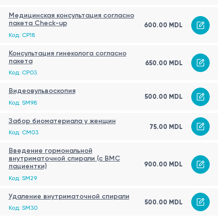
Медицинская консультация согласно
пакета Check-up
600.00 MDL
Код: CP18
Консультация гинеколога согласно
пакета
650.00 MDL
Код: CP03
Видеовульвоскопия
500.00 MDL
Код: SM98
Забор биоматериала у женщин
75.00 MDL
Код: CM03
Введение гормональной
внутриматочной спирали (c ВМС
900.00 MDL
пациентки)
Код: SM29
Удаление внутриматочной спирали
500.00 MDL
Код: SM30