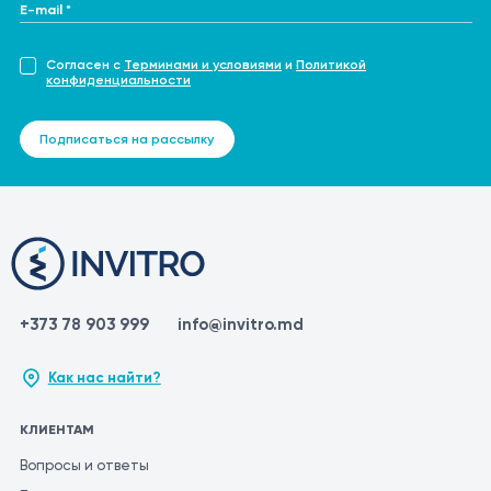
E-mail *
Согласен с
Терминами и условиями
и
Политикой
конфиденциальности
Подписаться на рассылку
+373 78 903 999
info@invitro.md
Как нас найти?
КЛИЕНТАМ
Вопросы и ответы