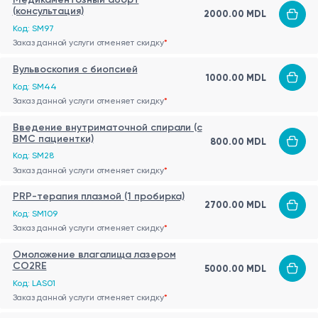
(консультация)
2000.00 MDL
Код: SM97
Заказ данной услуги отменяет скидку
*
Вульвоскопия с биопсией
1000.00 MDL
Код: SM44
Заказ данной услуги отменяет скидку
*
Введение внутриматочной спирали (c
ВМС пациентки)
800.00 MDL
Код: SM28
Заказ данной услуги отменяет скидку
*
PRP-терапия плазмой (1 пробирка)
2700.00 MDL
Код: SM109
Заказ данной услуги отменяет скидку
*
Омоложение влагалища лазером
CO2RE
5000.00 MDL
Код: LAS01
Заказ данной услуги отменяет скидку
*