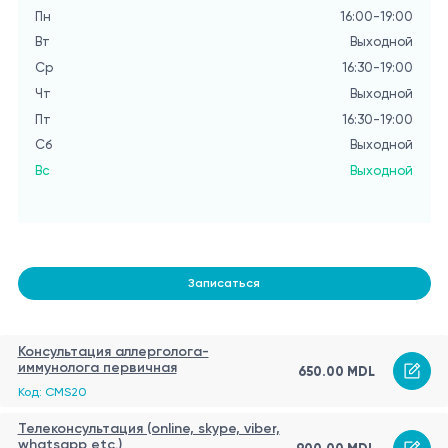
Пн
16:00-19:00
П
Вт
Выходной
Вт
Ср
16:30-19:00
С
Чт
Выходной
Ч
Пт
16:30-19:00
П
Сб
Выходной
С
Вс
Выходной
Вс
Записаться
Консультация аллерголога-
иммунолога первичная
650.00 MDL
Код: CMS20
Телеконсультация (online, skype, viber,
whatsapp etc.)