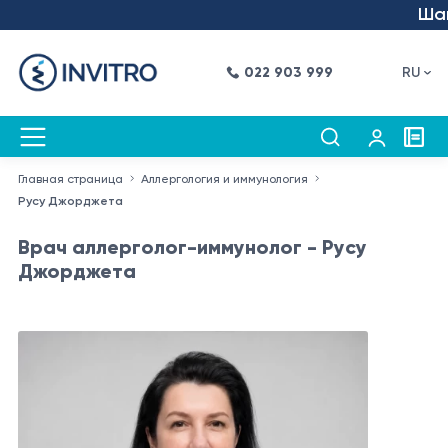
Шаг в
022 903 999
RU
Главная страница
Аллергология и иммунология
Русу Джорджета
Врач аллерголог-иммунолог - Русу
Джорджета