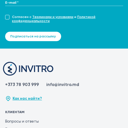
E-mail *
Согласен с
Терминами и условиями
и
Политикой
конфиденциальности
Подписаться на рассылку
+373 78 903 999
info@invitro.md
Как нас найти?
КЛИЕНТАМ
Вопросы и ответы