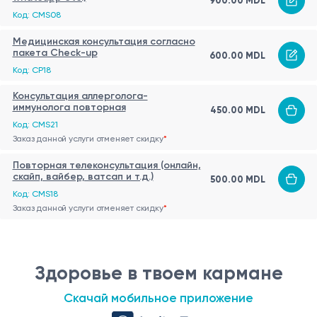
900.00 MDL
Код: CMS08
Медицинская консультация согласно
пакета Check-up
600.00 MDL
Код: CP18
Консультация аллерголога-
иммунолога повторная
450.00 MDL
Код: CMS21
Заказ данной услуги отменяет скидку
*
Повторная телеконсультация (онлайн,
скайп, вайбер, ватсап и т.д.)
500.00 MDL
Код: CMS18
Заказ данной услуги отменяет скидку
*
Здоровье в твоем кармане
Скачай мобильное приложение