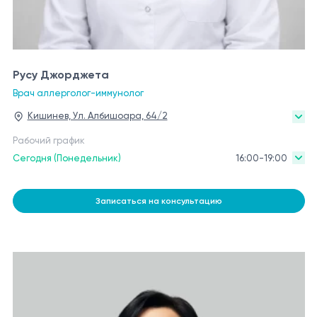
Русу Джорджета
Врач аллерголог-иммунолог
Кишинев, Ул. Албишоара, 64/2
Рабочий график
Сегодня (Понедельник)
16:00-19:00
Записаться на консультацию