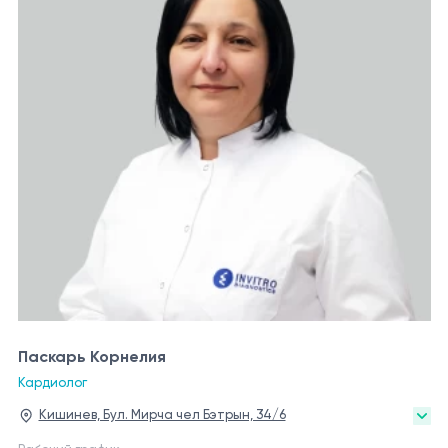
Паскарь Корнелия
Кардиолог
Кишинев, Бул. Мирча чел Бэтрын, 34/6