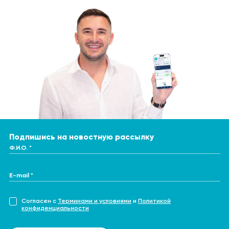
Подпишись на новостную рассылку
Ф.И.О. *
E-mail *
Согласен с
Терминами и условиями
и
Политикой
конфиденциальности