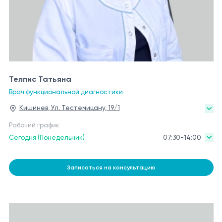
Телпиc Татьяна
Врач функциональной диагностики
Кишинев, Ул. Тестемицану, 19/1
Рабочий график
Сегодня (Понедельник)
07:30-14:00
Записаться на консультацию