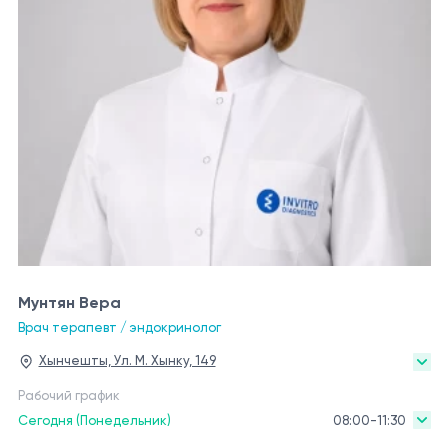
Мунтян Вера
Врач терапевт / эндокринолог
Хынчешты, Ул. М. Хынку, 149
Рабочий график
Сегодня (Понедельник)
08:00-11:30